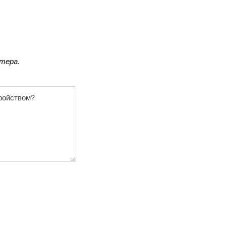
тера.