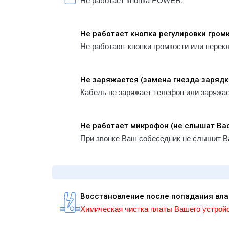
Не работает кнопка регулировки гром
Не работают кнопки громкости или перек
Не заряжается (замена гнезда зарядк
Кабель не заряжает телефон или заряжа
Не работает микрофон (не слышат Ва
При звонке Ваш собеседник не слышит В
Восстановление после попадания вла
Химическая чистка платы Вашего устройс