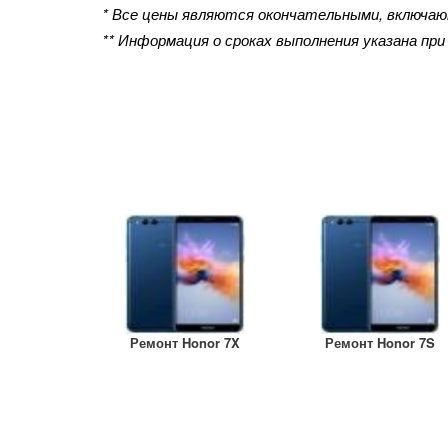
* Все цены являются окончательными, включа
** Информация о сроках выполнения указана пр
Ремонт Honor 7X
Ремонт Honor 7S