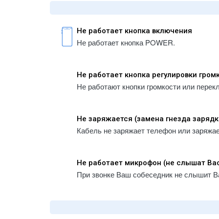
Не работает кнопка включения
Не работает кнопка POWER.
Не работает кнопка регулировки гром
Не работают кнопки громкости или перек
Не заряжается (замена гнезда зарядк
Кабель не заряжает телефон или заряжа
Не работает микрофон (не слышат Ва
При звонке Ваш собеседник не слышит В