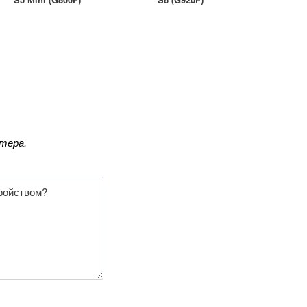
тера.