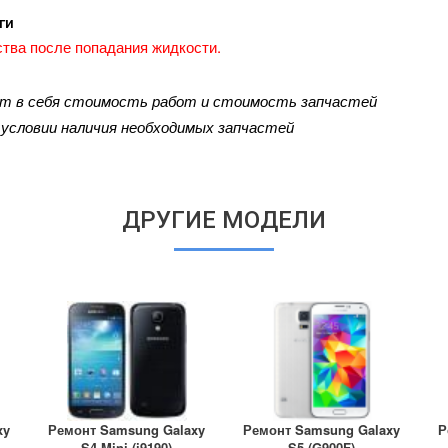
ги
тва после попадания жидкости.
ют в себя стоимость работ и стоимость запчастей
и условии наличия необходимых запчастей
ДРУГИЕ МОДЕЛИ
xy
Ремонт Samsung Galaxy
Ремонт Samsung Galaxy
Р
S4 Mini (i9190)
S5 (G900F)