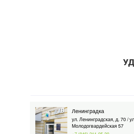
УД
Ленинградка
ул. Ленинградская, д. 70 / ул
Молодогвардейская 57
+7 (846) 211-05-30