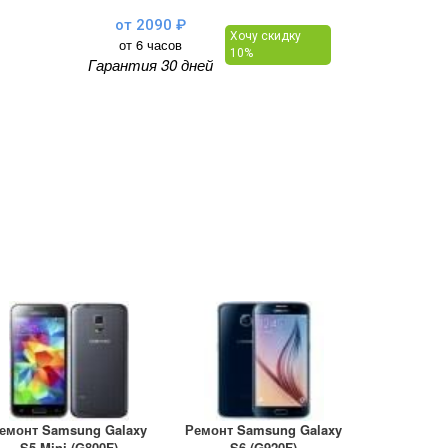
от 2090 ₽
Хочу скидку
от 6 часов
10%
Гарантия 30 дней
емонт Samsung Galaxy
Ремонт Samsung Galaxy
S5 Mini (G800F)
S6 (G920F)