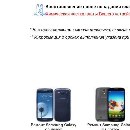
Восстановление после попадания вла
Химическая чистка платы Вашего устройс
* Все цены являются окончательными, включа
** Информация о сроках выполнения указана пр
Ремонт Samsung Galaxy
Ремонт Samsung Gala
S3 (i9300)
S4 (i9500)