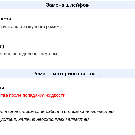
Замена шлейфов
кости
лючатель беззвучного режима
и)
ет под определенным углом
Ремонт материнской платы
ги
тва после попадания жидкости.
ют в себя стоимость работ и стоимость запчастей
и условии наличия необходимых запчастей