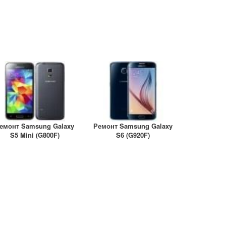
емонт Samsung Galaxy
Ремонт Samsung Galaxy
S5 Mini (G800F)
S6 (G920F)