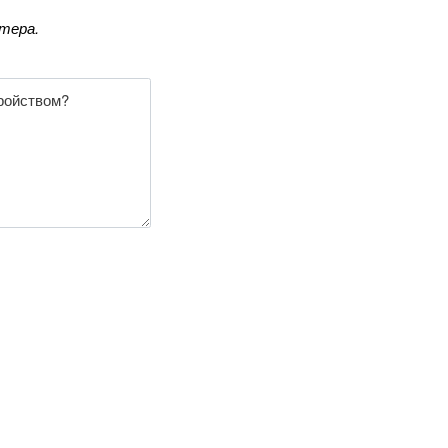
тера.