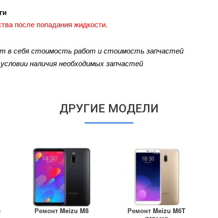
ги
тва после попадания жидкости.
ют в себя стоимость работ и стоимость запчастей
и условии наличия необходимых запчастей
ДРУГИЕ МОДЕЛИ
e
Ремонт Meizu M8
Ремонт Meizu M6T