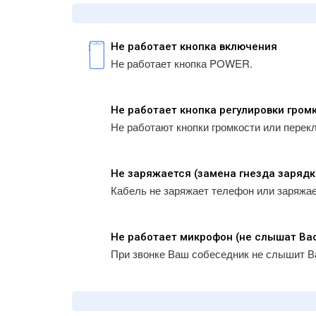
Не работает кнопка включения
Не работает кнопка POWER.
Не работает кнопка регулировки гром
Не работают кнопки громкости или перек
Не заряжается (замена гнезда зарядк
Кабель не заряжает телефон или заряжа
Не работает микрофон (не слышат Ва
При звонке Ваш собеседник не слышит В