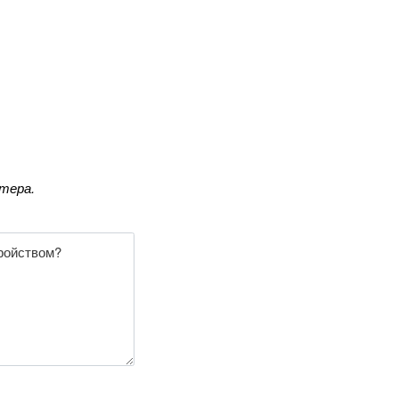
тера.