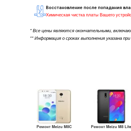
Восстановление после попадания вла
Химическая чистка платы Вашего устройс
* Все цены являются окончательными, включа
** Информация о сроках выполнения указана пр
Ремонт Meizu M8C
Ремонт Meizu M8 Lit