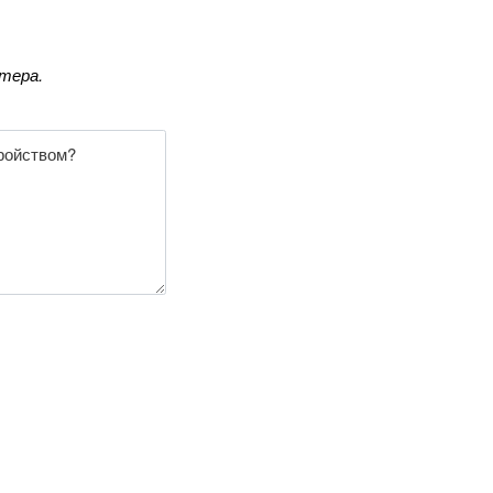
тера.