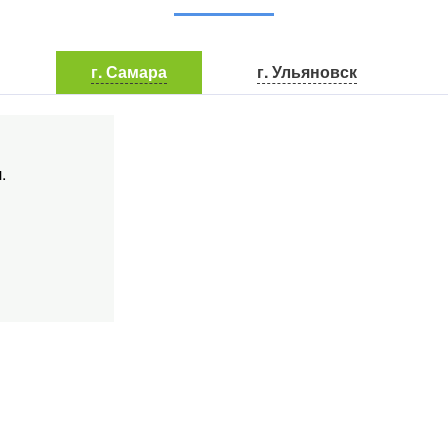
г. Самара
г. Ульяновск
.