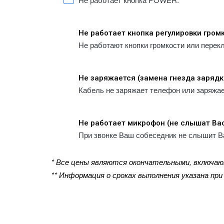
Не работает кнопка регулировки гром
Не работают кнопки громкости или перек
Не заряжается (замена гнезда зарядк
Кабель не заряжает телефон или заряжа
Не работает микрофон (не слышат Ва
При звонке Ваш собеседник не слышит В
* Все цены являются окончательными, включа
** Информация о сроках выполнения указана пр