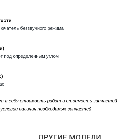
кости
лючатель беззвучного режима
и)
ет под определенным углом
с)
ас
ют в себя стоимость работ и стоимость запчастей
и условии наличия необходимых запчастей
ДРУГИЕ МОДЕЛИ