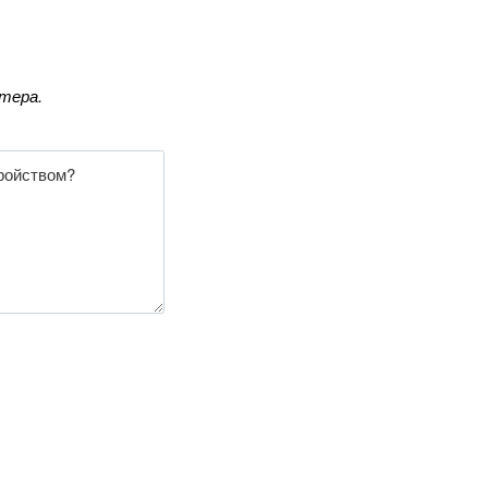
тера.