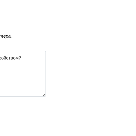
тера.