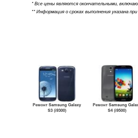
* Все цены являются окончательными, включа
** Информация о сроках выполнения указана пр
Ремонт Samsung Galaxy
Ремонт Samsung Gala
S3 (i9300)
S4 (i9500)