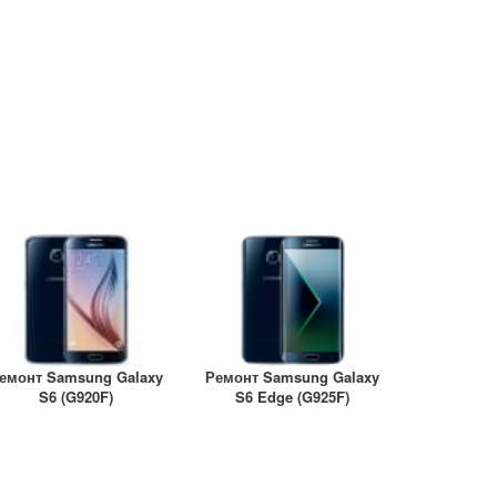
емонт Samsung Galaxy
Ремонт Samsung Galaxy
S6 (G920F)
S6 Edge (G925F)