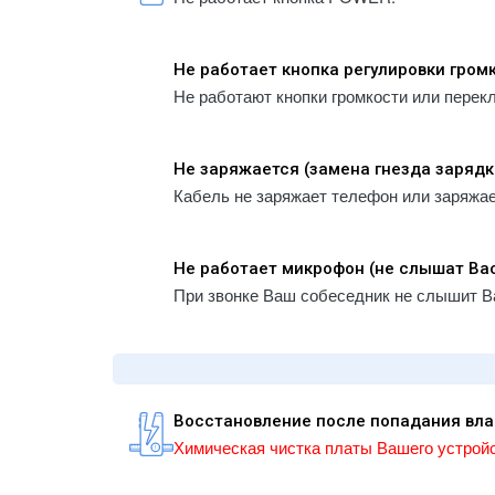
Не работает кнопка регулировки гром
Не работают кнопки громкости или перек
Не заряжается (замена гнезда зарядк
Кабель не заряжает телефон или заряжа
Не работает микрофон (не слышат Ва
При звонке Ваш собеседник не слышит В
Восстановление после попадания вла
Химическая чистка платы Вашего устройс