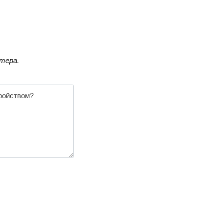
тера.