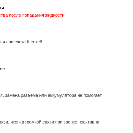
ги
тва после попадания жидкости.
ся список wi-fi сетей
 ее
я, замена разъема или аккумулятора не помогает
вязи, иконка громкой связи при звонке неактивна