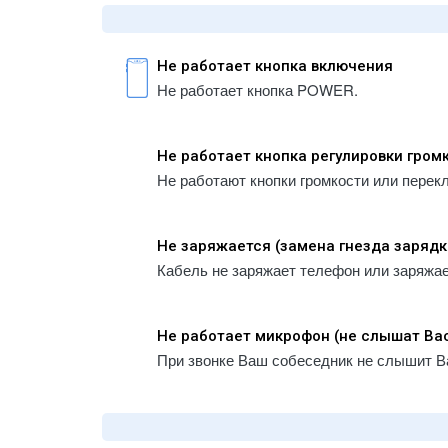
Не работает кнопка включения
Не работает кнопка POWER.
Не работает кнопка регулировки гром
Не работают кнопки громкости или перек
Не заряжается (замена гнезда зарядк
Кабель не заряжает телефон или заряжа
Не работает микрофон (не слышат Ва
При звонке Ваш собеседник не слышит В